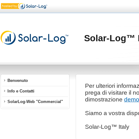
Solar-Log™ I
Benvenuto
Per ulteriori informa
Info e Contatti
prega di visitare il 
dimostrazione
dem
SolarLog-Web "Commercial"
Siamo a vostra dispo
Solar-Log™ Italy